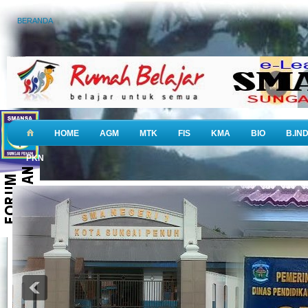
BERANDA
e-Learning SMAN 1 SUNGAI PENUH
HOME
AGM
MTK
FIS
KMA
BIO
B.IN
PKN